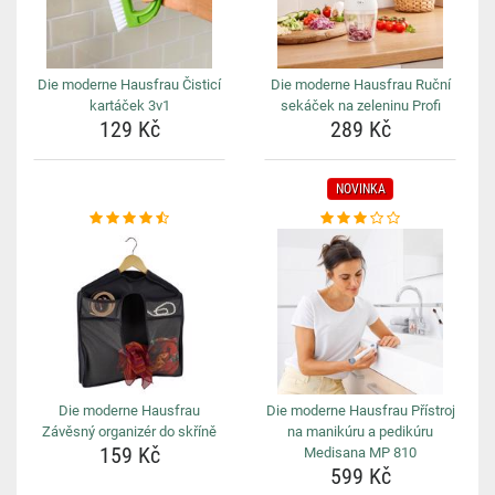
Die moderne Hausfrau Čisticí
Die moderne Hausfrau Ruční
kartáček 3v1
sekáček na zeleninu Profi
129 Kč
289 Kč
NOVINKA
Die moderne Hausfrau
Die moderne Hausfrau Přístroj
Závěsný organizér do skříně
na manikúru a pedikúru
159 Kč
Medisana MP 810
599 Kč