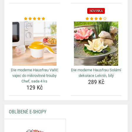
NOVINKA
Die moderne Hausfrau Vařič
Die moderne Hausfrau Solární
vajec do mikrovlnné trouby
dekorace Leknín, bílý
289 Kč
Chef, sada 4 ks
129 Kč
OBLÍBENÉ E-SHOPY