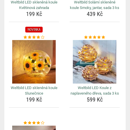
Weltbild LED skleněná koule
Weltbild Solární skleněné
Květinová zahrada
koule Smoky, jantar, sada 3 ks
199 Kč
439 Kč
NOVINKA
Weltbild LED skleněná koule
Weltbild LED Koule z
Slunečnice
naplaveného dřeva, sada 3 ks
199 Kč
599 Kč