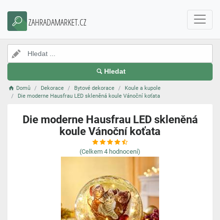
ZAHRADAMARKET.CZ
Hledat
Domů
Dekorace
Bytové dekorace
Koule a kupole
Die moderne Hausfrau LED skleněná koule Vánoční koťata
Die moderne Hausfrau LED skleněná
koule Vánoční koťata
(Celkem
4
hodnocení)