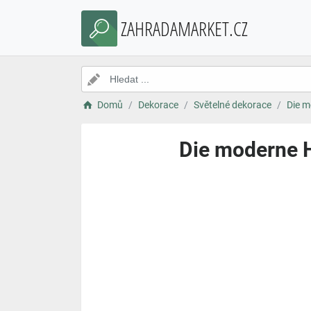
ZAHRADAMARKET.CZ
Domů
Dekorace
Světelné dekorace
Die m
Die moderne 