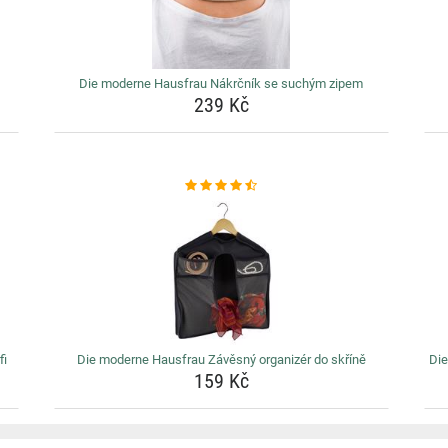
Die moderne Hausfrau Nákrčník se suchým zipem
239 Kč
fi
Die moderne Hausfrau Závěsný organizér do skříně
Die
159 Kč