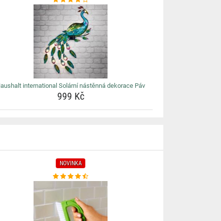
aushalt international Solární nástěnná dekorace Páv
999 Kč
NOVINKA