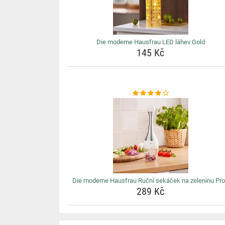
Die moderne Hausfrau LED láhev Gold
145 Kč
Die moderne Hausfrau Ruční sekáček na zeleninu Pro
289 Kč