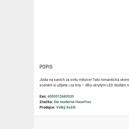
POPIS
Jízda na saních za svitu měsíce! Tato romantická oken
scenérii si užijete i za tmy – díky ukrytým LED diodám 
Ean:
4055512683520
Značka:
Die moderne Hausfrau
Prodejce:
Velký košík