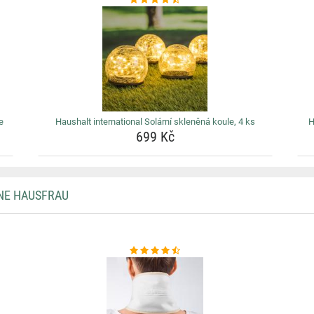
e
Haushalt international Solární skleněná koule, 4 ks
H
699 Kč
NE HAUSFRAU