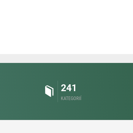
241
KATEGORIÍ