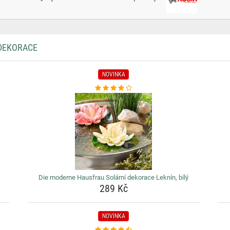
 DEKORACE
NOVINKA
Die moderne Hausfrau Solární dekorace Leknín, bílý
289 Kč
NOVINKA