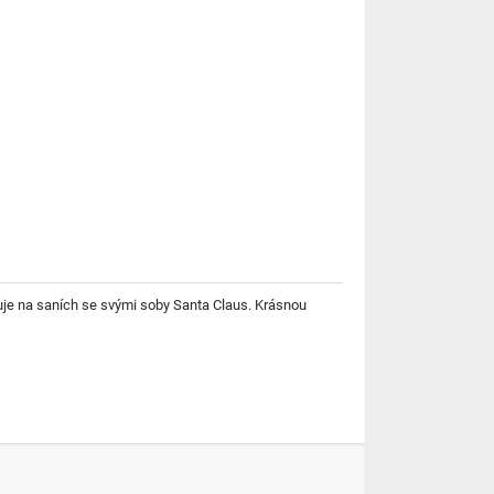
uje na saních se svými soby Santa Claus. Krásnou