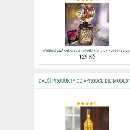
Weltbild LED dekorativní světlo Flor v dárkové krabičc
129 Kč
DALŠÍ PRODUKTY OD VÝROBCE DIE MODER