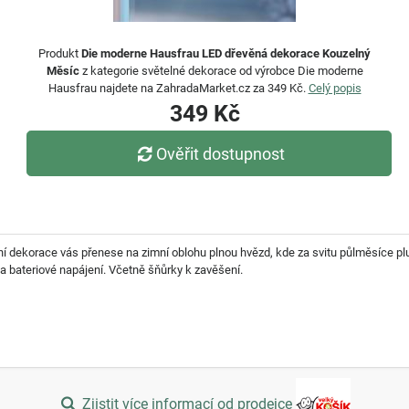
Produkt
Die moderne Hausfrau LED dřevěná dekorace Kouzelný
Měsíc
z kategorie světelné dekorace od výrobce Die moderne
Hausfrau najdete na ZahradaMarket.cz za 349 Kč.
Celý popis
349 Kč
Ověřit dostupnost
ní dekorace vás přenese na zimní oblohu plnou hvězd, kde za svitu půlměsíce pl
na bateriové napájení. Včetně šňůrky k zavěšení.
Zjistit více informací od prodejce