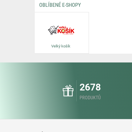
OBLÍBENÉ E-SHOPY
Velký košík
2678
PRODUKTŮ