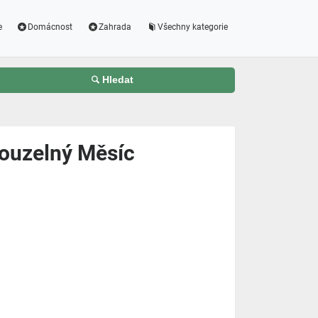
e
Domácnost
Zahrada
Všechny kategorie
Hledat
ouzelný Měsíc