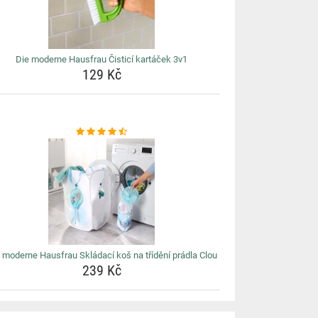
Die moderne Hausfrau Čisticí kartáček 3v1
129 Kč
 moderne Hausfrau Skládací koš na třídění prádla Clou
239 Kč