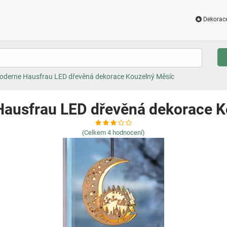
Dekorac
oderne Hausfrau LED dřevěná dekorace Kouzelný Měsíc
Hausfrau LED dřevěná dekorace K
(Celkem
4
hodnocení)