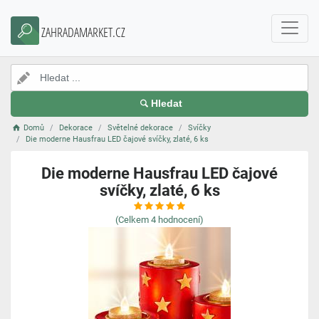
ZAHRADAMARKET.CZ
Hledat
Domů
Dekorace
Světelné dekorace
Svíčky
Die moderne Hausfrau LED čajové svíčky, zlaté, 6 ks
Die moderne Hausfrau LED čajové
svíčky, zlaté, 6 ks
(Celkem
4
hodnocení)