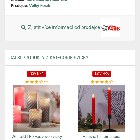
Prodejce:
Velký košík
Zjistit více informací od prodejce
DALŠÍ PRODUKTY Z KATEGORIE SVÍČKY
NOVINKA
NOVINKA
Weltbild LED voskové svíčky
Haushalt international