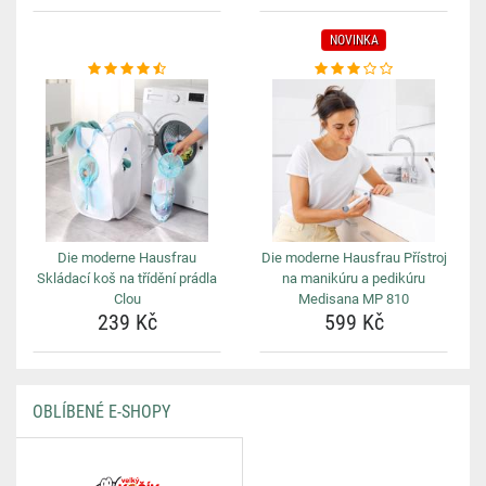
NOVINKA
Die moderne Hausfrau
Die moderne Hausfrau Přístroj
Skládací koš na třídění prádla
na manikúru a pedikúru
Clou
Medisana MP 810
239 Kč
599 Kč
OBLÍBENÉ E-SHOPY