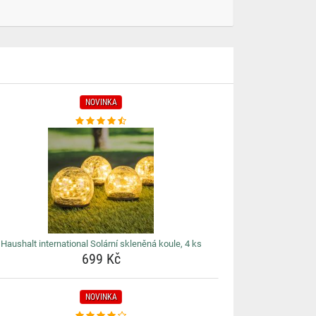
NOVINKA
Haushalt international Solární skleněná koule, 4 ks
699 Kč
NOVINKA