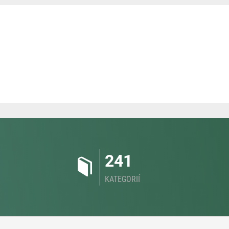
241
KATEGORIÍ