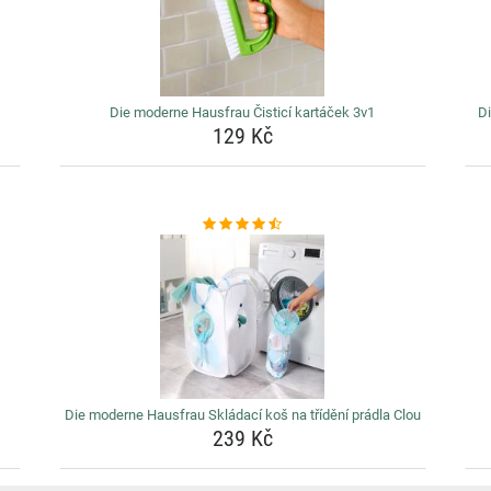
Die moderne Hausfrau Čisticí kartáček 3v1
Di
129 Kč
Die moderne Hausfrau Skládací koš na třídění prádla Clou
239 Kč