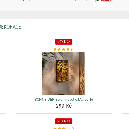
 DEKORACE
NOVINKA
SCHNEIDER Solární světlo Marseille
299 Kč
NOVINKA