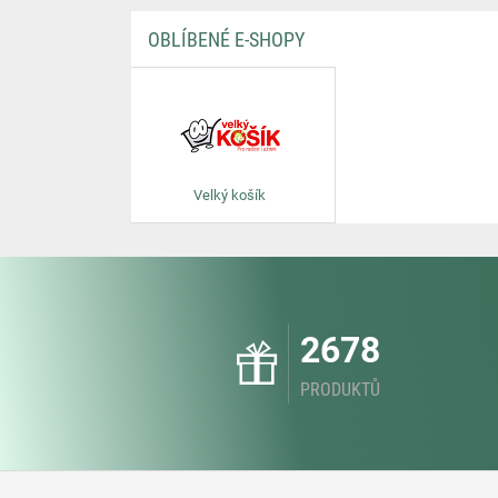
OBLÍBENÉ E-SHOPY
Velký košík
2678
PRODUKTŮ