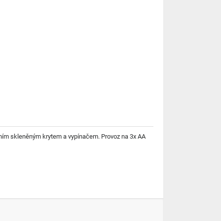
itním skleněným krytem a vypínačem. Provoz na 3x AA