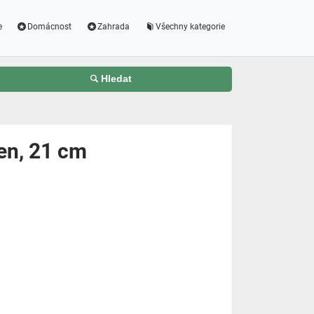
e
Domácnost
Zahrada
Všechny kategorie
Hledat
en, 21 cm