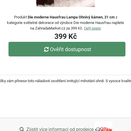
Produkt
Die moderne Hausfrau Lampa Ohnivý kámen, 21 cm
z
kategorie světelné dekorace od výrobce Die moderne Hausfrau najdete
na ZahradaMarket.cz za 399 Kč.
Celý popis
399 Kč
Ověřit dostupnost
ky vám přinese toto náladové osvětlení imitující mihotání ohně. S vysoce kval
Zjistit více informací od prodejce