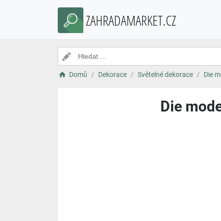
ZAHRADAMARKET.CZ
Domů
Dekorace
Světelné dekorace
Die m
Die mode