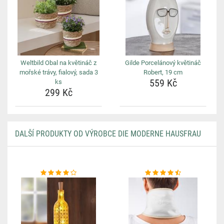
Weltbild Obal na květináč z
Gilde Porcelánový květináč
mořské trávy, fialový, sada 3
Robert, 19 cm
559 Kč
ks
299 Kč
DALŠÍ PRODUKTY OD VÝROBCE DIE MODERNE HAUSFRAU