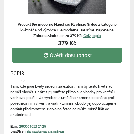
Produkt
Die moderne Hausfrau Květináč Srdce
z kategorie
květináče od výrobce Die moderne Hausfrau najdete na
ZahradaMarket.cz za 379 Kč.
Celý popis
379 Kč
Ověřit dostupnost
POPIS
Tam, kde jsou květy srdeční záležitost, tam by tento květináč
neměl chybět. Osázet jej můžete přímo a je vhodný pro vnitřní i
venkovní použití. Je vyroben z umělého kamene odolného proti
povětrnostním vlivům, avšak v zimním období jej doporučujeme
chránit před mrazem. Barva na fotce se může mírně lišit od
skutečnosti.
Ean:
2000010212125
Značka:
Die moderne Hausfrau