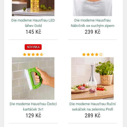
Die moderne Hausfrau LED
Die moderne Hausfrau
láhev Gold
Nákrčník se suchým zipem
145 Kč
239 Kč
NOVINKA
Die moderne Hausfrau Čisticí
Die moderne Hausfrau Ruční
kartáček 3v1
sekáček na zeleninu Profi
129 Kč
289 Kč