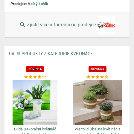
Prodejce:
Velký košík
Zjistit více informací od prodejce
DALŠÍ PRODUKTY Z KATEGORIE KVĚTINÁČE
NOVINKA
NOVINKA
Gilde Dekorační květináč
Weltbild Obal na květináč z