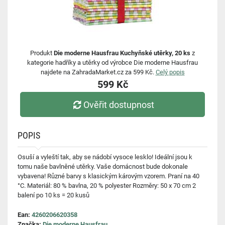
Produkt
Die moderne Hausfrau Kuchyňské utěrky, 20 ks
z
kategorie hadříky a utěrky od výrobce Die moderne Hausfrau
najdete na ZahradaMarket.cz za 599 Kč.
Celý popis
599 Kč
Ověřit dostupnost
POPIS
Osuší a vyleští tak, aby se nádobí vysoce lesklo! Ideální jsou k
tomu naše bavlněné utěrky. Vaše domácnost bude dokonale
vybavena! Různé barvy s klasickým károvým vzorem. Praní na 40
°C. Materiál: 80 % bavlna, 20 % polyester Rozměry: 50 x 70 cm 2
balení po 10 ks = 20 kusů
Ean:
4260206620358
Značka:
Die moderne Hausfrau