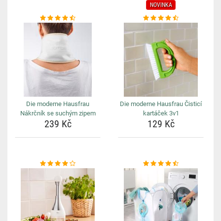
NOVINKA
Die moderne Hausfrau
Die moderne Hausfrau Čisticí
Nákrčník se suchým zipem
kartáček 3v1
239 Kč
129 Kč