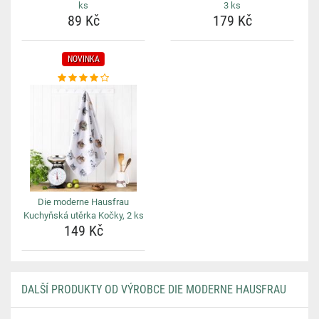
ks
3 ks
89 Kč
179 Kč
NOVINKA
Die moderne Hausfrau
Kuchyňská utěrka Kočky, 2 ks
149 Kč
DALŠÍ PRODUKTY OD VÝROBCE DIE MODERNE HAUSFRAU