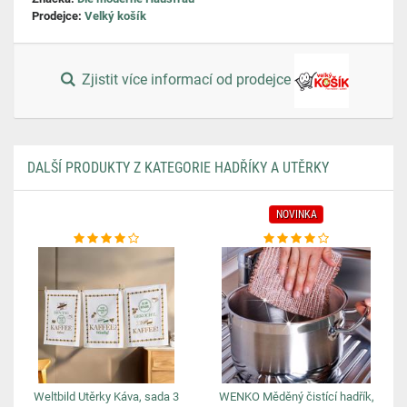
Prodejce:
Velký košík
Zjistit více informací od prodejce
DALŠÍ PRODUKTY Z KATEGORIE HADŘÍKY A UTĚRKY
NOVINKA
Weltbild Utěrky Káva, sada 3
WENKO Měděný čistící hadřík,