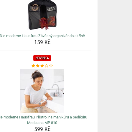
Die moderne Hausfrau Závěsný organizér do skříně
159 Kč
NOVINKA
ie moderne Hausfrau Přístroj na manikúru a pedikúru
Medisana MP 810
599 Kč