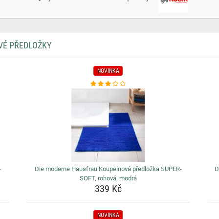
VÉ PŘEDLOŽKY
NOVINKA
-
Die moderne Hausfrau Koupelnová předložka SUPER-
D
SOFT, rohová, modrá
339 Kč
NOVINKA