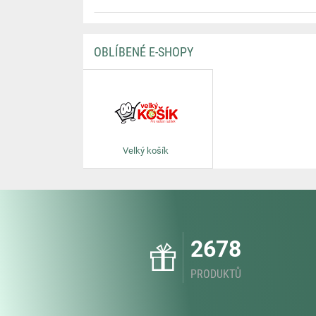
OBLÍBENÉ E-SHOPY
Velký košík
2678
PRODUKTŮ