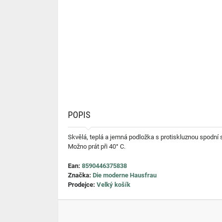
POPIS
Skvělá, teplá a jemná podložka s protiskluznou spodní 
Možno prát při 40° C.
Ean:
8590446375838
Značka:
Die moderne Hausfrau
Prodejce:
Velký košík