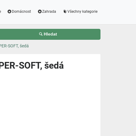
e
Domácnost
Zahrada
Všechny kategorie
Hledat
PER-SOFT, šedá
UPER-SOFT, šedá