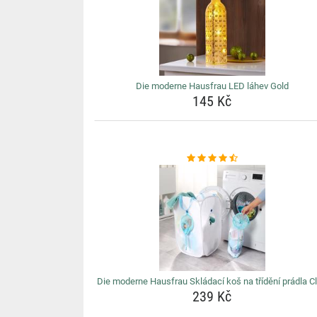
Die moderne Hausfrau LED láhev Gold
145 Kč
Die moderne Hausfrau Skládací koš na třídění prádla C
239 Kč