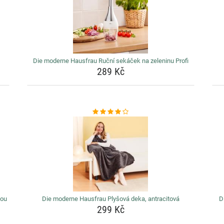
Die moderne Hausfrau Ruční sekáček na zeleninu Profi
289 Kč
lou
Die moderne Hausfrau Plyšová deka, antracitová
D
299 Kč