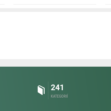
241
KATEGORIÍ