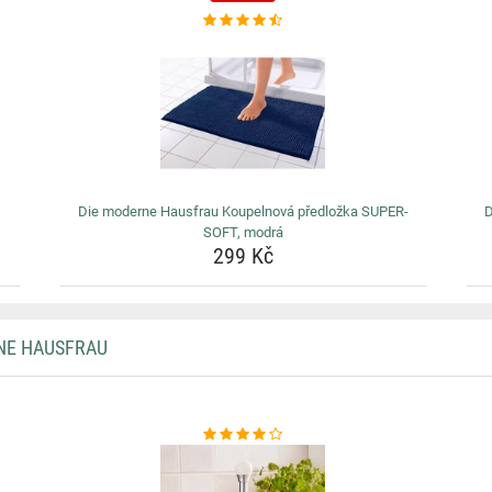
Die moderne Hausfrau Koupelnová předložka SUPER-
D
SOFT, modrá
299 Kč
NE HAUSFRAU