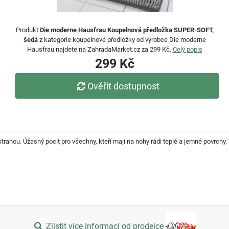
Produkt
Die moderne Hausfrau Koupelnová předložka SUPER-SOFT,
šedá
z kategorie koupelnové předložky od výrobce Die moderne
Hausfrau najdete na ZahradaMarket.cz za 299 Kč.
Celý popis
299 Kč
Ověřit dostupnost
stranou. Úžasný pocit pro všechny, kteří mají na nohy rádi teplé a jemné povrch
Zjistit více informací od prodejce