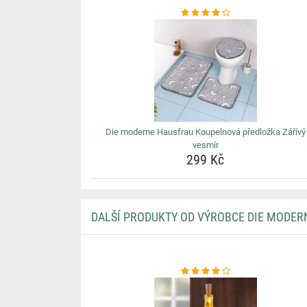
Die moderne Hausfrau Koupelnová předložka Zářívý
vesmír
299 Kč
DALŠÍ PRODUKTY OD VÝROBCE DIE MODER