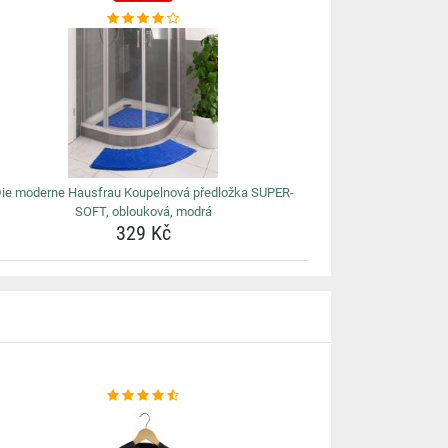
ie moderne Hausfrau Koupelnová předložka SUPER-
SOFT, oblouková, modrá
329 Kč