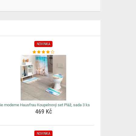
NOVINKA
ie moderne Hausfrau Koupelnový set Pláž, sada 3 ks
469 Kč
NOVINKA