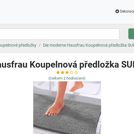
Dekorac
upelnové předložky
Die moderne Hausfrau Koupelnová předložka SU
usfrau Koupelnová předložka S
(Celkem
2
hodnocení)