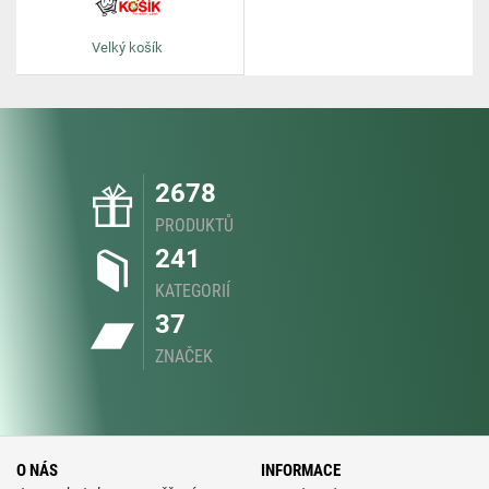
Velký košík
2678
PRODUKTŮ
241
KATEGORIÍ
37
ZNAČEK
O NÁS
INFORMACE