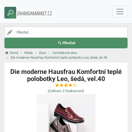
ZAHRADAMARKET.CZ
Hledat
Domů
Móda
Obuv
Vycházková obuv
Die moderne Hausfrau Komfortní teplé polobotky Leo, šedá, vel.40
Die moderne Hausfrau Komfortní teplé
polobotky Leo, šedá, vel.40
(Celkem
2
hodnocení)