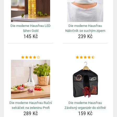
Die moderne Hausfrau LED
Die moderne Hausfrau
láhev Gold
Nákrčník se suchým zipem
145 Kč
239 Kč
Die moderne Hausfrau Ruční
Die moderne Hausfrau
sekáček na zeleninu Profi
Závěsný organizér do skříně
289 Kč
159 Kč