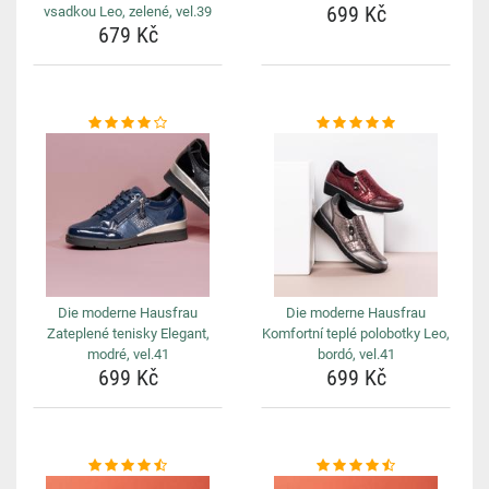
699 Kč
vsadkou Leo, zelené, vel.39
679 Kč
Die moderne Hausfrau
Die moderne Hausfrau
Zateplené tenisky Elegant,
Komfortní teplé polobotky Leo,
modré, vel.41
bordó, vel.41
699 Kč
699 Kč