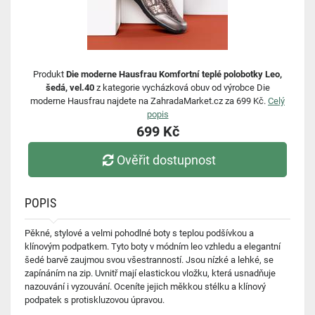
Produkt
Die moderne Hausfrau Komfortní teplé polobotky Leo,
šedá, vel.40
z kategorie vycházková obuv od výrobce Die
moderne Hausfrau najdete na ZahradaMarket.cz za 699 Kč.
Celý
popis
699 Kč
Ověřit dostupnost
POPIS
Pěkné, stylové a velmi pohodlné boty s teplou podšívkou a
klínovým podpatkem. Tyto boty v módním leo vzhledu a elegantní
šedé barvě zaujmou svou všestranností. Jsou nízké a lehké, se
zapínáním na zip. Uvnitř mají elastickou vložku, která usnadňuje
nazouvání i vyzouvání. Oceníte jejich měkkou stélku a klínový
podpatek s protiskluzovou úpravou.