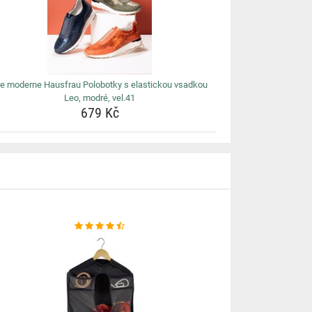
ie moderne Hausfrau Polobotky s elastickou vsadkou
Leo, modré, vel.41
679 Kč