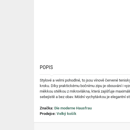
POPIS
Stylové a velmi pohodlné, to jsou vínově červené tenisky
kroku. Díky praktickému bočnímu zipu je obouvání i vyz
měkkou stélkou z mikrovlákna, která zajišťuje maximál
sebejistě a bez obav. Módní vychytávkou je elegantní s
Značka:
Die moderne Hausfrau
Prodejce:
Velký košík