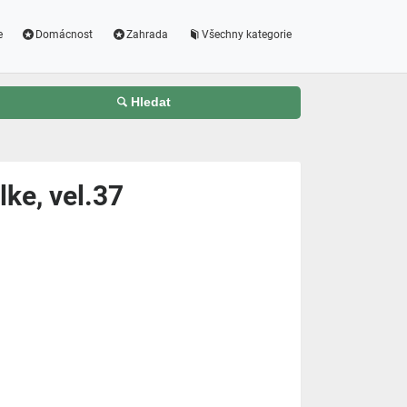
e
Domácnost
Zahrada
Všechny kategorie
Hledat
ke, vel.37