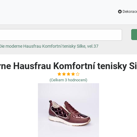
Dekorac
Die moderne Hausfrau Komfortní tenisky Silke, vel.37
ne Hausfrau Komfortní tenisky Sil
(Celkem
3
hodnocení)