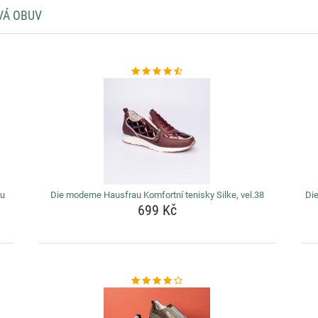
VÁ OBUV
ou
Die moderne Hausfrau Komfortní tenisky Silke, vel.38
Di
699 Kč