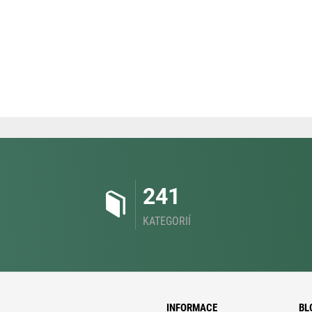
241
KATEGORIÍ
INFORMACE
BL