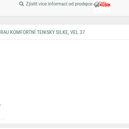
Zjistit více informací od prodejce
AU KOMFORTNÍ TENISKY SILKE, VEL.37
8