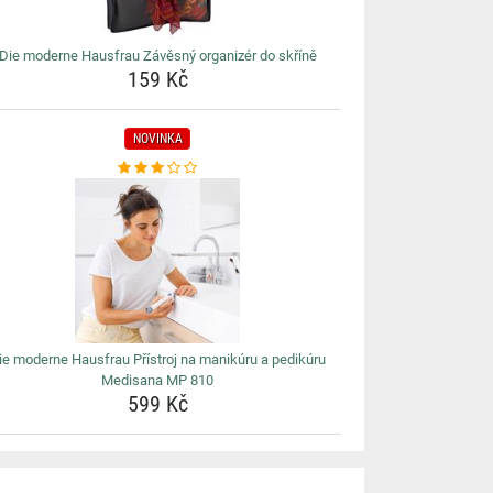
Die moderne Hausfrau Závěsný organizér do skříně
159 Kč
NOVINKA
ie moderne Hausfrau Přístroj na manikúru a pedikúru
Medisana MP 810
599 Kč