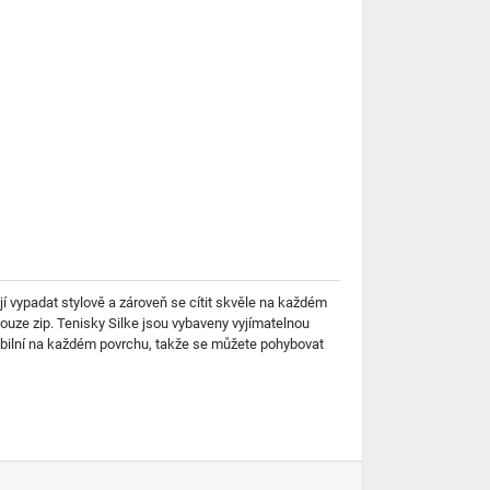
jí vypadat stylově a zároveň se cítit skvěle na každém
ouze zip. Tenisky Silke jsou vybaveny vyjímatelnou
tabilní na každém povrchu, takže se můžete pohybovat