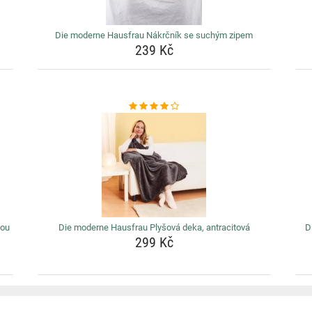
Die moderne Hausfrau Nákrčník se suchým zipem
239 Kč
lou
Die moderne Hausfrau Plyšová deka, antracitová
D
299 Kč