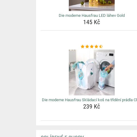
Die moderne Hausfrau LED láhev Gold
145 Kč
Die moderne Hausfrau Skládací koš na třídění prádla C
239 Kč