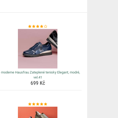
e moderne Hausfrau Zateplené tenisky Elegant, modré,
vel.41
699 Kč