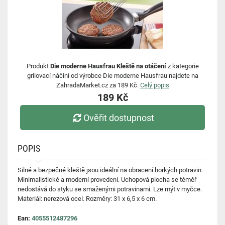
Produkt
Die moderne Hausfrau Kleště na otáčení
z kategorie
grilovací náčiní od výrobce Die moderne Hausfrau najdete na
ZahradaMarket.cz za 189 Kč.
Celý popis
189 Kč
Ověřit dostupnost
POPIS
Silné a bezpečné kleště jsou ideální na obracení horkých potravin.
Minimalistické a moderní provedení. Uchopová plocha se téměř
nedostává do styku se smaženými potravinami. Lze mýt v myčce.
Materiál: nerezová ocel. Rozměry: 31 x 6,5 x 6 cm.
Ean:
4055512487296