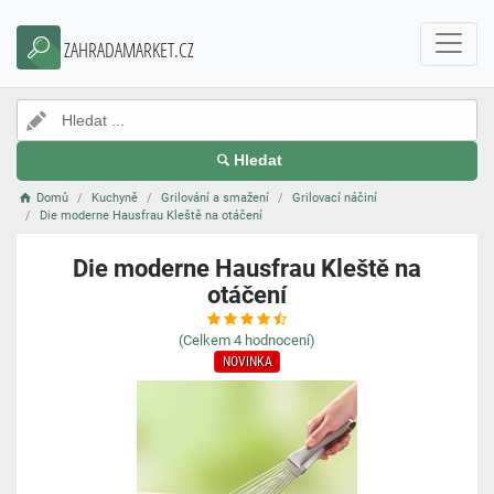
ZAHRADAMARKET.CZ
Hledat
Domů
Kuchyně
Grilování a smažení
Grilovací náčiní
Die moderne Hausfrau Kleště na otáčení
Die moderne Hausfrau Kleště na
otáčení
(Celkem
4
hodnocení)
NOVINKA