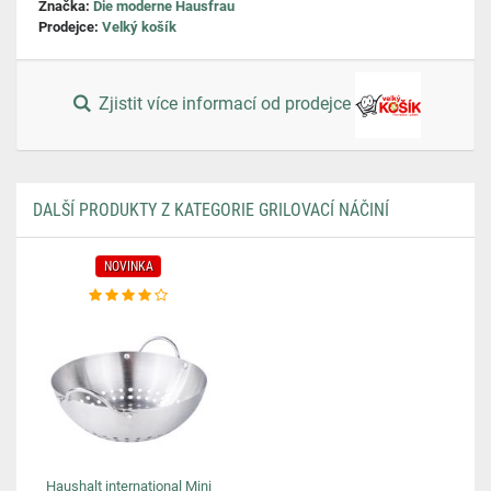
Značka:
Die moderne Hausfrau
Prodejce:
Velký košík
Zjistit více informací od prodejce
DALŠÍ PRODUKTY Z KATEGORIE GRILOVACÍ NÁČINÍ
NOVINKA
Haushalt international Mini