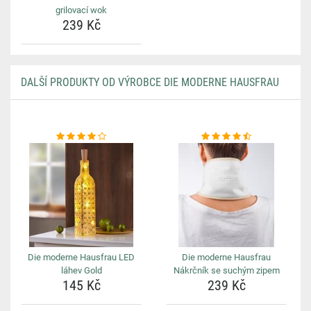
grilovací wok
239 Kč
DALŠÍ PRODUKTY OD VÝROBCE DIE MODERNE HAUSFRAU
Die moderne Hausfrau LED
Die moderne Hausfrau
láhev Gold
Nákrčník se suchým zipem
145 Kč
239 Kč