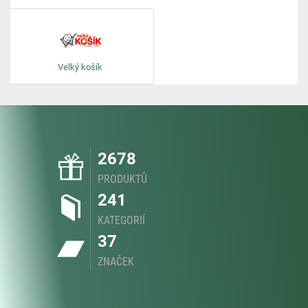
Velký košík
2678
PRODUKTŮ
241
KATEGORIÍ
37
ZNAČEK