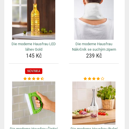
Die moderne Hausfrau LED
Die moderne Hausfrau
láhev Gold
Nákrčník se suchým zipem
145 Kč
239 Kč
NOVINKA
Die moderne Hausfrau Čisticí
Die moderne Hausfrau Ruční