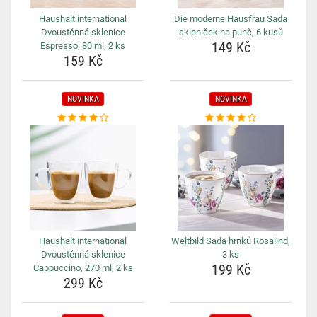
Haushalt international
Die moderne Hausfrau Sada
Dvoustěnná sklenice
skleniček na punč, 6 kusů
149 Kč
Espresso, 80 ml, 2 ks
159 Kč
NOVINKA
NOVINKA
Haushalt international
Weltbild Sada hrnků Rosalind,
Dvoustěnná sklenice
3 ks
199 Kč
Cappuccino, 270 ml, 2 ks
299 Kč