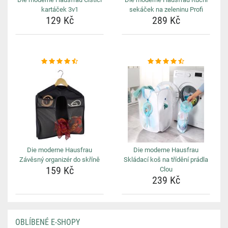
kartáček 3v1
sekáček na zeleninu Profi
129 Kč
289 Kč
Die moderne Hausfrau
Die moderne Hausfrau
Závěsný organizér do skříně
Skládací koš na třídění prádla
159 Kč
Clou
239 Kč
OBLÍBENÉ E-SHOPY