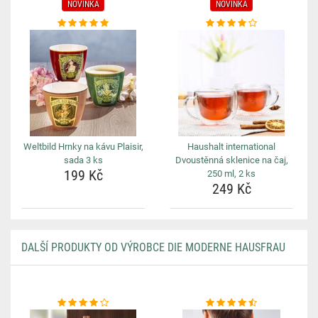
NOVINKA
NOVINKA
Weltbild Hrnky na kávu Plaisir,
Haushalt international
sada 3 ks
Dvoustěnná sklenice na čaj,
199 Kč
250 ml, 2 ks
249 Kč
DALŠÍ PRODUKTY OD VÝROBCE DIE MODERNE HAUSFRAU