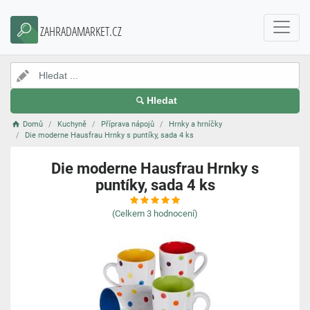
ZAHRADAMARKET.CZ
Hledat
Domů
Kuchyně
Příprava nápojů
Hrnky a hrníčky
Die moderne Hausfrau Hrnky s puntíky, sada 4 ks
Die moderne Hausfrau Hrnky s
puntíky, sada 4 ks
(Celkem
3
hodnocení)