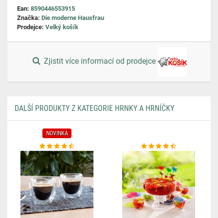
Ean:
8590446553915
Značka:
Die moderne Hausfrau
Prodejce:
Velký košík
Zjistit více informací od prodejce
DALŠÍ PRODUKTY Z KATEGORIE HRNKY A HRNÍČKY
NOVINKA