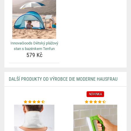
InnovaGoods Dětský plážový
stan s bazénkem Tenfun
579 Kč
DALŠÍ PRODUKTY OD VÝROBCE DIE MODERNE HAUSFRAU
NOVINKA