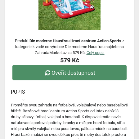
Produkt
Die moderne Hausfrau Hrací centrum Action Sports
z
kategorie k vodě od výrobce Die moderne Hausfrau najdete na
ZahradaMarket.cz za 579 Kč.
Celý popis
579 Kč
Ověřit dostupnost
POPIS
Proměňte svou zahradu na fotbalové, volejbalové nebo baseballové
hřiště. Bazénové hrací centrum Action Sports od Intex nabízí 3
druhy zábavy: fotbal, volejbal a baseball. K dispozici máte navíc
nafukovací sportovní potřeby: branky a míč pro hraní fotbalu, síť a
míč pro skvělý volejbal nebo podstavec, pálka a míček na baseball.
Hrací bazén nabízí se svou délkou přes tři metry dostatek prostoru