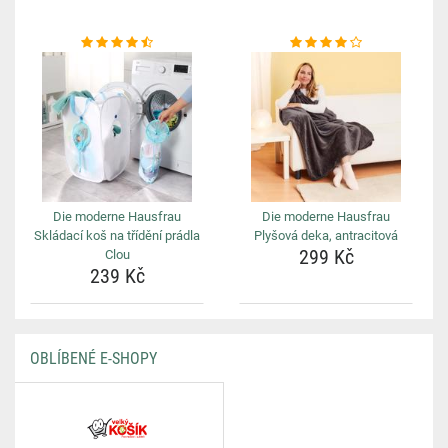
Die moderne Hausfrau
Die moderne Hausfrau
Skládací koš na třídění prádla
Plyšová deka, antracitová
299 Kč
Clou
239 Kč
OBLÍBENÉ E-SHOPY