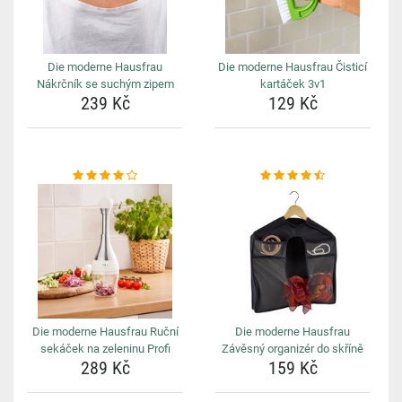
Die moderne Hausfrau
Die moderne Hausfrau Čisticí
Nákrčník se suchým zipem
kartáček 3v1
239 Kč
129 Kč
Die moderne Hausfrau Ruční
Die moderne Hausfrau
sekáček na zeleninu Profi
Závěsný organizér do skříně
289 Kč
159 Kč