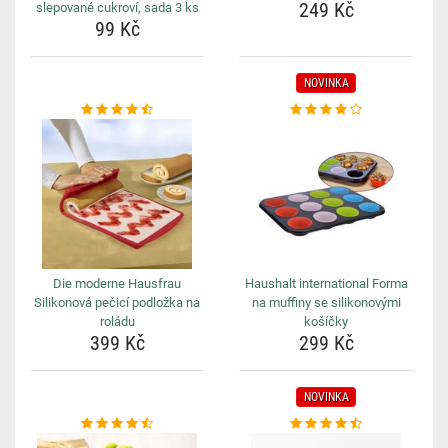
249 Kč
slepované cukroví, sada 3 ks
99 Kč
NOVINKA
Die moderne Hausfrau
Haushalt international Forma
Silikonová pečicí podložka na
na muffiny se silikonovými
roládu
košíčky
399 Kč
299 Kč
NOVINKA