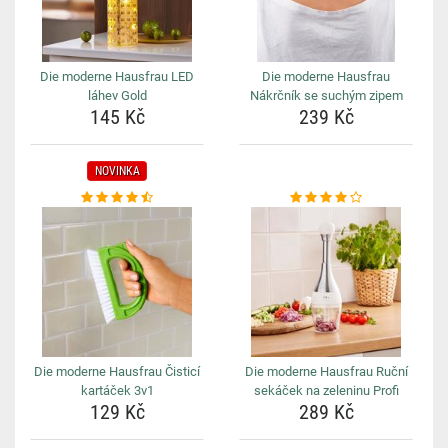
Die moderne Hausfrau LED
Die moderne Hausfrau
láhev Gold
Nákrčník se suchým zipem
145 Kč
239 Kč
NOVINKA
Die moderne Hausfrau Čisticí
Die moderne Hausfrau Ruční
kartáček 3v1
sekáček na zeleninu Profi
129 Kč
289 Kč