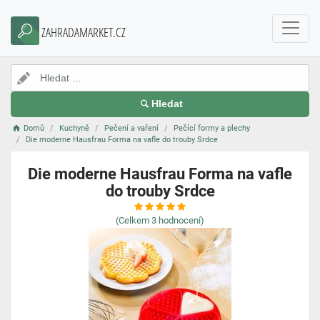
ZAHRADAMARKET.CZ
Hledat
Domů
Kuchyně
Pečení a vaření
Pečící formy a plechy
Die moderne Hausfrau Forma na vafle do trouby Srdce
Die moderne Hausfrau Forma na vafle
do trouby Srdce
(Celkem
3
hodnocení)