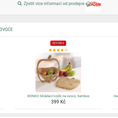
Zjistit více informací od prodejce
 OVOCE
NOVINKA
WENKO Skládací košík na ovoce, bambus
Ha
399 Kč