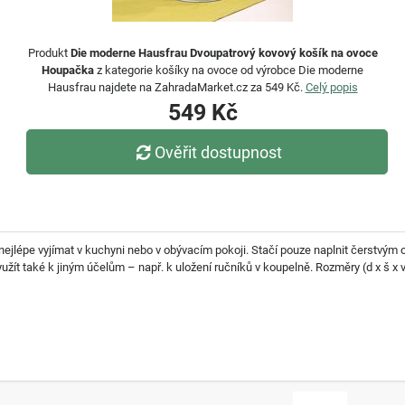
Produkt
Die moderne Hausfrau Dvoupatrový kovový košík na ovoce
Houpačka
z kategorie košíky na ovoce od výrobce Die moderne
Hausfrau najdete na ZahradaMarket.cz za 549 Kč.
Celý popis
549 Kč
Ověřit dostupnost
ejlépe vyjímat v kuchyni nebo v obývacím pokoji. Stačí pouze naplnit čerstvý
t také k jiným účelům – např. k uložení ručníků v koupelně. Rozměry (d x š x v):