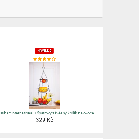
NOVINKA
ushalt international Třípatrový závěsný košík na ovoce
329 Kč