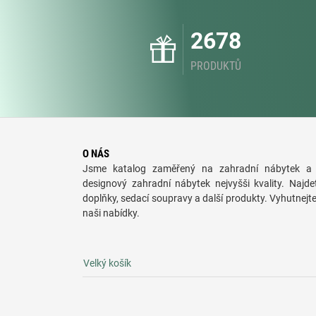
2678
PRODUKTŮ
O NÁS
Jsme katalog zaměřený na zahradní nábytek a 
designový zahradní nábytek nejvyšši kvality. Najde
doplňky, sedací soupravy a další produkty. Vyhutnejt
naši nabídky.
Velký košík