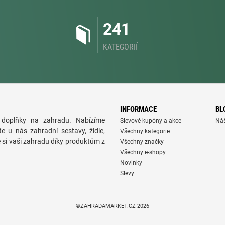
241
KATEGORIÍ
INFORMACE
BL
doplňky na zahradu. Nabízíme
Slevové kupóny a akce
Ná
te u nás zahradní sestavy, židle,
Všechny kategorie
e si vaši zahradu díky produktům z
Všechny značky
Všechny e-shopy
Novinky
Slevy
©ZAHRADAMARKET.CZ 2026