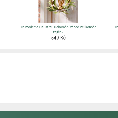
Die moderne Hausfrau Dekorační věnec Velikonoční
Di
zajíček
549 Kč