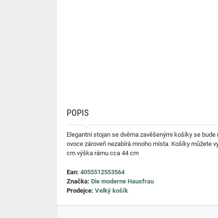
POPIS
Elegantní stojan se dvěma zavěšenými košíky se bude n
ovoce zároveň nezabírá mnoho místa. Košíky můžete využí
cm výška rámu cca 44 cm
Ean:
4055512553564
Značka:
Die moderne Hausfrau
Prodejce:
Velký košík