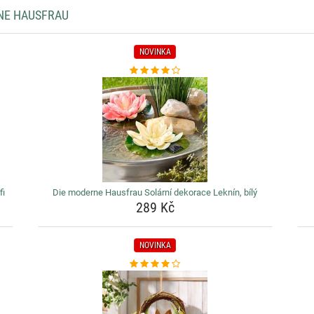
NE HAUSFRAU
NOVINKA
fi
Die moderne Hausfrau Solární dekorace Leknín, bílý
289 Kč
NOVINKA