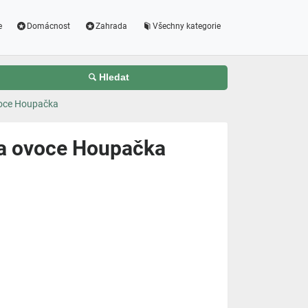
e
Domácnost
Zahrada
Všechny kategorie
Hledat
voce Houpačka
na ovoce Houpačka