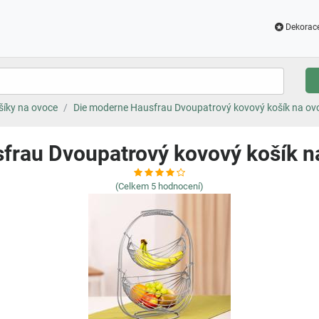
Dekorac
šíky na ovoce
Die moderne Hausfrau Dvoupatrový kovový košík na o
frau Dvoupatrový kovový košík 
(Celkem
5
hodnocení)