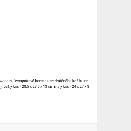
m ovocem. Dvoupatrová konstrukce drátěného košíku na
 velký koš - 28,5 x 29,5 x 13 cm malý koš - 24 x 27 x 8