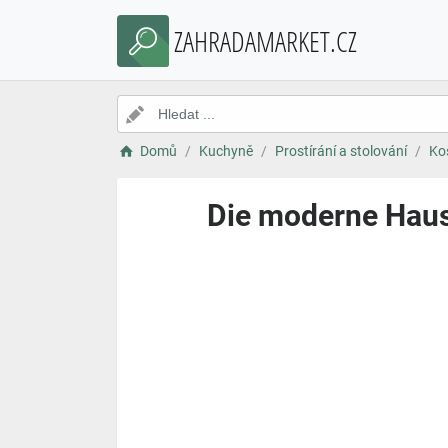
ZAHRADAMARKET.CZ
Domů
Kuchyně
Prostírání a stolování
Ko
Die moderne Haus