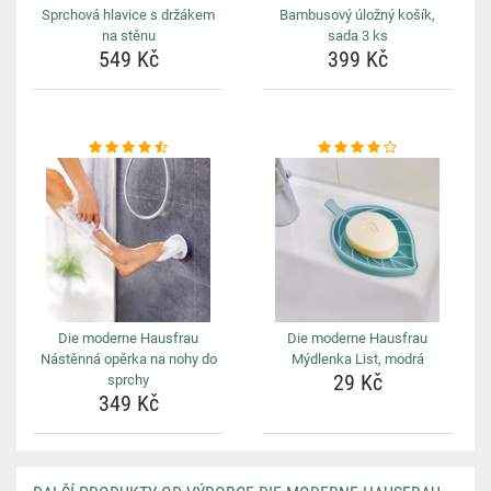
Sprchová hlavice s držákem
Bambusový úložný košík,
na stěnu
sada 3 ks
549 Kč
399 Kč
Die moderne Hausfrau
Die moderne Hausfrau
Nástěnná opěrka na nohy do
Mýdlenka List, modrá
29 Kč
sprchy
349 Kč