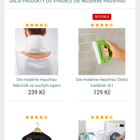
DALŠÍ PRODUKTY OD VÝROBCE DIE MODERNE HAUSFRAU
NOVINKA
Die moderne Hausfrau
Die moderne Hausfrau Čisticí
Nákrčník se suchým zipem
kartáček 3v1
239 Kč
129 Kč