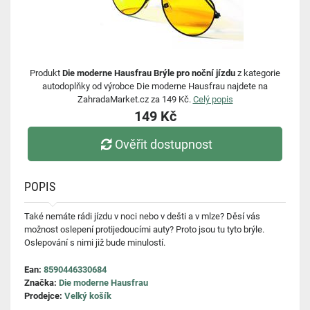
Produkt
Die moderne Hausfrau Brýle pro noční jízdu
z kategorie
autodoplňky od výrobce Die moderne Hausfrau najdete na
ZahradaMarket.cz za 149 Kč.
Celý popis
149 Kč
Ověřit dostupnost
POPIS
Také nemáte rádi jízdu v noci nebo v dešti a v mlze? Děsí vás
možnost oslepení protijedoucími auty? Proto jsou tu tyto brýle.
Oslepování s nimi již bude minulostí.
Ean:
8590446330684
Značka:
Die moderne Hausfrau
Prodejce:
Velký košík