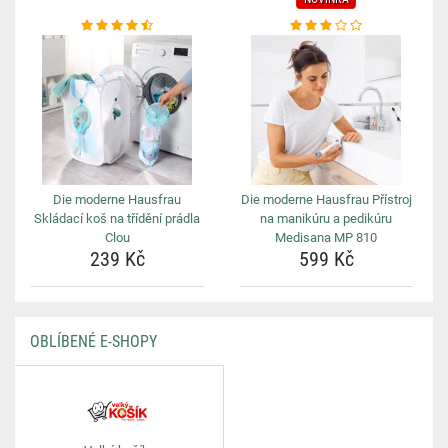
Die moderne Hausfrau
Die moderne Hausfrau Přístroj
Skládací koš na třídění prádla
na manikúru a pedikúru
Clou
Medisana MP 810
239 Kč
599 Kč
OBLÍBENÉ E-SHOPY