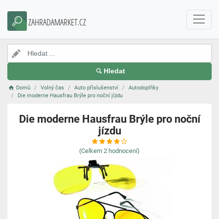
ZAHRADAMARKET.CZ
Hledat
Domů
Volný čas
Auto příslušenství
Autodoplňky
Die moderne Hausfrau Brýle pro noční jízdu
Die moderne Hausfrau Brýle pro noční
jízdu
(Celkem
2
hodnocení)