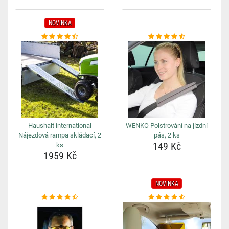
NOVINKA
Haushalt international
WENKO Polstrování na jízdní
Nájezdová rampa skládací, 2
pás, 2 ks
149 Kč
ks
1959 Kč
NOVINKA