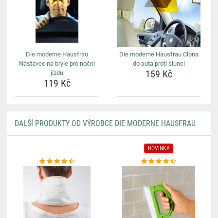
Die moderne Hausfrau
Die moderne Hausfrau Clona
Nástavec na brýle pro noční
do auta proti slunci
159 Kč
jízdu
119 Kč
DALŠÍ PRODUKTY OD VÝROBCE DIE MODERNE HAUSFRAU
NOVINKA