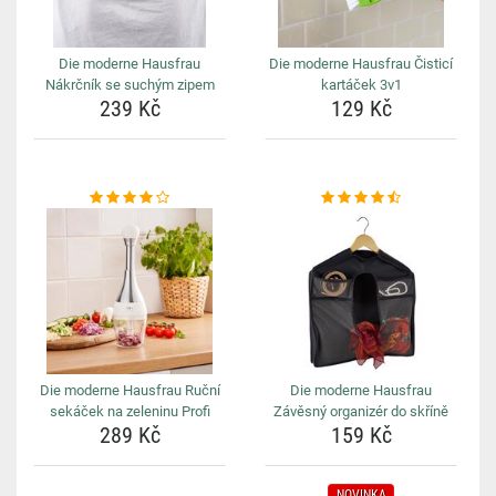
Die moderne Hausfrau
Die moderne Hausfrau Čisticí
Nákrčník se suchým zipem
kartáček 3v1
239 Kč
129 Kč
Die moderne Hausfrau Ruční
Die moderne Hausfrau
sekáček na zeleninu Profi
Závěsný organizér do skříně
289 Kč
159 Kč
NOVINKA