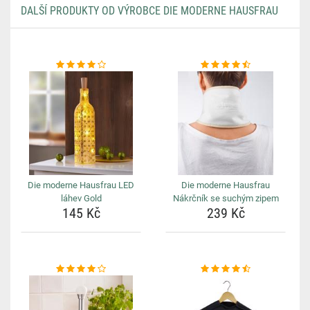
DALŠÍ PRODUKTY OD VÝROBCE DIE MODERNE HAUSFRAU
Die moderne Hausfrau LED
Die moderne Hausfrau
láhev Gold
Nákrčník se suchým zipem
145 Kč
239 Kč