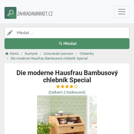
ZAHRADAMARKET.CZ
Hledat
Domů
Kuchyně
Uchovávání potravin
Chlebníky
Die moderne Hausfrau Bambusový chlebník Special
Die moderne Hausfrau Bambusový
chlebník Special
(Celkem
2
hodnocení)