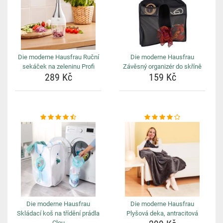
Die moderne Hausfrau Ruční
Die moderne Hausfrau
sekáček na zeleninu Profi
Závěsný organizér do skříně
289 Kč
159 Kč
Die moderne Hausfrau
Die moderne Hausfrau
Skládací koš na třídění prádla
Plyšová deka, antracitová
Clou