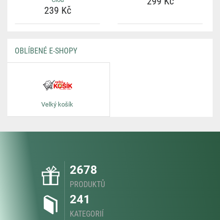
299 Kč
239 Kč
OBLÍBENÉ E-SHOPY
Velký košík
2678
PRODUKTŮ
241
KATEGORIÍ