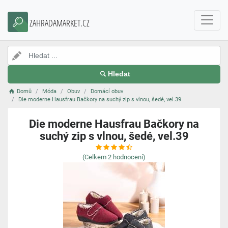
ZAHRADAMARKET.CZ
Hledat
Domů
Móda
Obuv
Domácí obuv
Die moderne Hausfrau Bačkory na suchý zip s vlnou, šedé, vel.39
Die moderne Hausfrau Bačkory na
suchý zip s vlnou, šedé, vel.39
(Celkem
2
hodnocení)