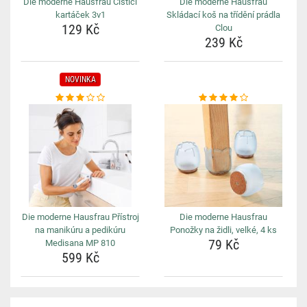
Die moderne Hausfrau Čisticí
Die moderne Hausfrau
kartáček 3v1
Skládací koš na třídění prádla
129 Kč
Clou
239 Kč
NOVINKA
Die moderne Hausfrau Přístroj
Die moderne Hausfrau
na manikúru a pedikúru
Ponožky na židli, velké, 4 ks
79 Kč
Medisana MP 810
599 Kč