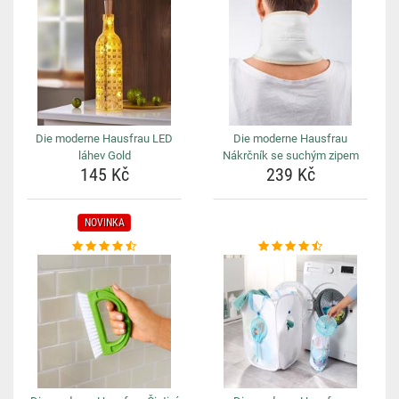
Die moderne Hausfrau LED
Die moderne Hausfrau
láhev Gold
Nákrčník se suchým zipem
145 Kč
239 Kč
NOVINKA