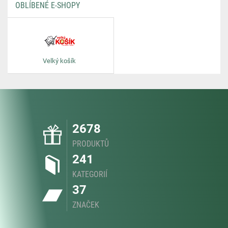
OBLÍBENÉ E-SHOPY
Velký košík
2678
PRODUKTŮ
241
KATEGORIÍ
37
ZNAČEK