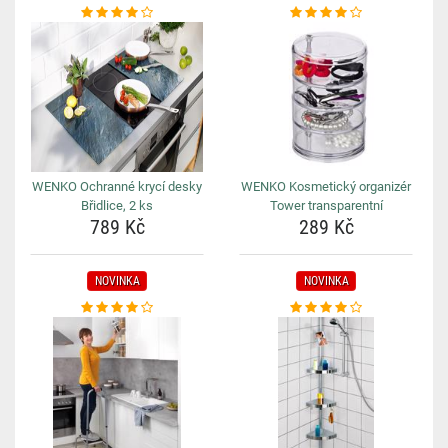
WENKO Ochranné krycí desky
WENKO Kosmetický organizér
Břidlice, 2 ks
Tower transparentní
789 Kč
289 Kč
NOVINKA
NOVINKA