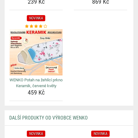
239 Kč
869 Kč
NOVINKA
WENKO Potah na žehlící prkno
Keramik, červené květy
459 Kč
DALŠÍ PRODUKTY OD VÝROBCE WENKO
NOVINKA
NOVINKA