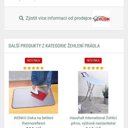
Zjistit více informací od prodejce
DALŠÍ PRODUKTY Z KATEGORIE ŽEHLENÍ PRÁDLA
NOVINKA
NOVINKA
WENKO Deka na žehlení
Haushalt international Žehlicí
thermoreflexní
prkno, výškově nastavitelné