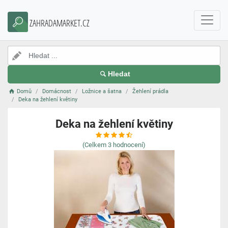
ZAHRADAMARKET.CZ
Hledat
Domů
Domácnost
Ložnice a šatna
Žehlení prádla
Deka na žehlení květiny
Deka na žehlení květiny
(Celkem
3
hodnocení)