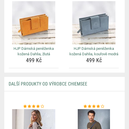
HJP Dámská peněženka
HJP Dámská peněženka
kožená Dahlia, žlutá
kožená Dahlia, kouřově modrá
499 Kč
499 Kč
DALŠÍ PRODUKTY OD VÝROBCE CHIEMSEE