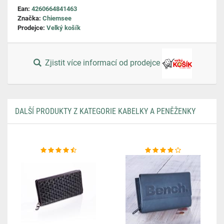
Ean:
4260664841463
Značka:
Chiemsee
Prodejce:
Velký košík
Zjistit více informací od prodejce
DALŠÍ PRODUKTY Z KATEGORIE KABELKY A PENĚŽENKY