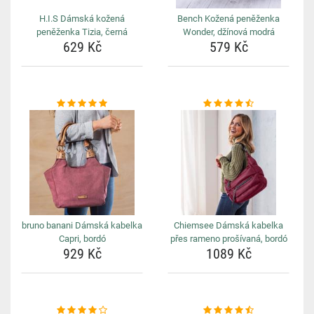
H.I.S Dámská kožená
Bench Kožená peněženka
peněženka Tizia, černá
Wonder, džínová modrá
629 Kč
579 Kč
bruno banani Dámská kabelka
Chiemsee Dámská kabelka
Capri, bordó
přes rameno prošívaná, bordó
929 Kč
1089 Kč