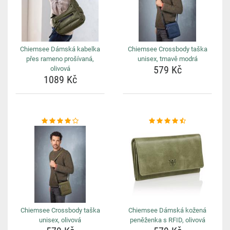
Chiemsee Dámská kabelka
Chiemsee Crossbody taška
přes rameno prošívaná,
unisex, tmavě modrá
579 Kč
olivová
1089 Kč
Chiemsee Crossbody taška
Chiemsee Dámská kožená
unisex, olivová
peněženka s RFID, olivová