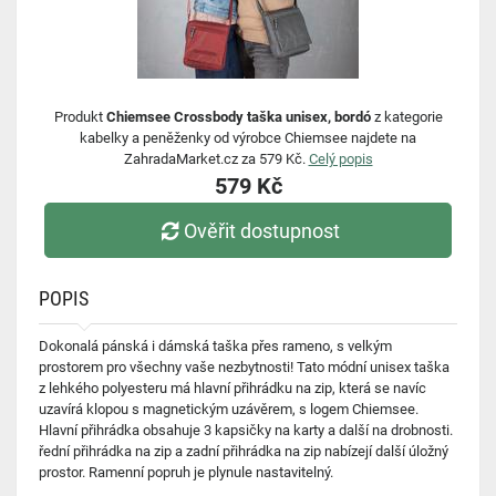
Produkt
Chiemsee Crossbody taška unisex, bordó
z kategorie
kabelky a peněženky od výrobce Chiemsee najdete na
ZahradaMarket.cz za 579 Kč.
Celý popis
579 Kč
Ověřit dostupnost
POPIS
Dokonalá pánská i dámská taška přes rameno, s velkým
prostorem pro všechny vaše nezbytnosti! Tato módní unisex taška
z lehkého polyesteru má hlavní přihrádku na zip, která se navíc
uzavírá klopou s magnetickým uzávěrem, s logem Chiemsee.
Hlavní přihrádka obsahuje 3 kapsičky na karty a další na drobnosti.
řední přihrádka na zip a zadní přihrádka na zip nabízejí další úložný
prostor. Ramenní popruh je plynule nastavitelný.