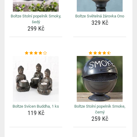
Boltze Stolní popelník Smoky,
Boltze Světelná žárovka Ono
329 Kč
šedý
299 Kč
Boltze Svícen Buddha, 1 ks
Boltze Stolní popelník Smoke,
119 Kč
černý
259 Kč