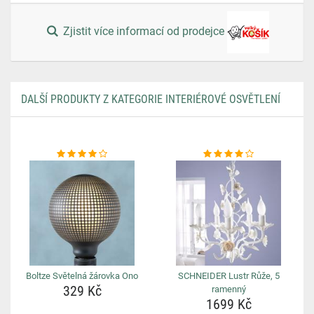
Zjistit více informací od prodejce
DALŠÍ PRODUKTY Z KATEGORIE INTERIÉROVÉ OSVĚTLENÍ
Boltze Světelná žárovka Ono
SCHNEIDER Lustr Růže, 5
329 Kč
ramenný
1699 Kč