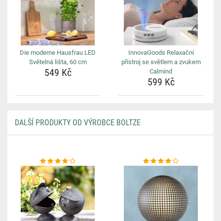
Die moderne Hausfrau LED
InnovaGoods Relaxační
Světelná lišta, 60 cm
přístroj se světlem a zvukem
549 Kč
Calmind
599 Kč
DALŠÍ PRODUKTY OD VÝROBCE BOLTZE