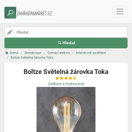
ZAHRADAMARKET.CZ
Hledat
Domů
Domácnost
Domácí elektro
Interiérové osvětlení
Boltze Světelná žárovka Toka
Boltze Světelná žárovka Toka
(Celkem
4
hodnocení)