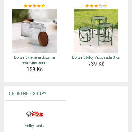
Boltze Skleněná dóza na
Boltze Stolky Vico, sada 3 ks
739 Kč
potraviny Ranur
159 Kč
OBLÍBENÉ E-SHOPY
Velký košík