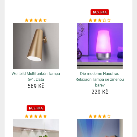
NOVINKA
Weltbild Multifunkční lampa
Die moderne Hausfrau
5v1, zlatá
Relaxační lampa se změnou
569 Kč
barev
229 Kč
NOVINKA