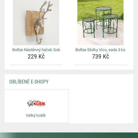
Boltze Nástěnný háček Sob
Boltze Stolky Vico, sada 3 ks
229 Kč
739 Kč
OBLÍBENÉ E-SHOPY
Velký košík