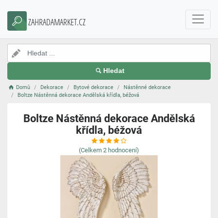
ZAHRADAMARKET.CZ
Hledat
Domů
Dekorace
Bytové dekorace
Nástěnné dekorace
Boltze Nástěnná dekorace Andělská křídla, béžová
Boltze Nástěnná dekorace Andělská
křídla, béžová
(Celkem
2
hodnocení)