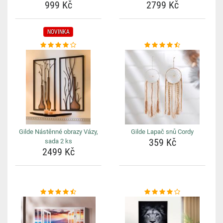
999 Kč
2799 Kč
NOVINKA
Gilde Nástěnné obrazy Vázy,
Gilde Lapač snů Cordy
359 Kč
sada 2 ks
2499 Kč