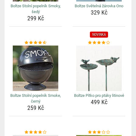
Boltze Stolní popelník Smoky,
Boltze Světelná žárovka Ono
329 Kč
šedý
299 Kč
NOVINKA
Boltze Stolní popelník Smoke,
Boltze Pítko pro ptáky litinové
499 Kč
černý
259 Kč