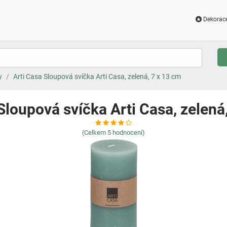
Dekorac
y
Arti Casa Sloupová svíčka Arti Casa, zelená, 7 x 13 cm
Sloupová svíčka Arti Casa, zelená
(Celkem
5
hodnocení)