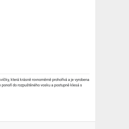
svíčky, která krásně rovnoměrně prohořívá a je vyrobena
se ponoří do rozpuštěného vosku a postupně klesá s