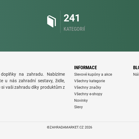
241
KATEGORIÍ
INFORMACE
BL
doplňky na zahradu. Nabízíme
Slevové kupóny a akce
Ná
te u nás zahradní sestavy, židle,
Všechny kategorie
e si vaši zahradu díky produktům z
Všechny značky
Všechny e-shopy
Novinky
Slevy
©ZAHRADAMARKET.CZ 2026