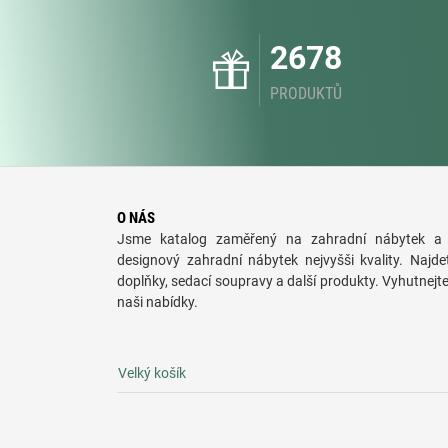
2678
PRODUKTŮ
O NÁS
Jsme katalog zaměřený na zahradní nábytek a 
designový zahradní nábytek nejvyšši kvality. Najde
doplňky, sedací soupravy a další produkty. Vyhutnejt
naši nabídky.
Velký košík