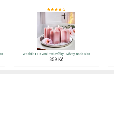
 ks
Weltbild LED voskové svíčky Hvězdy, sada 4 ks
359 Kč