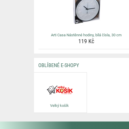
Arti Casa Nástěnné hodiny, bílá čísla, 30 cm
119 Kč
OBLÍBENÉ E-SHOPY
Velký košík