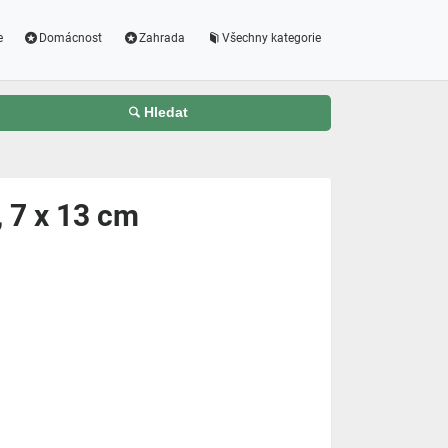
e
Domácnost
Zahrada
Všechny kategorie
Hledat
, 7 x 13 cm