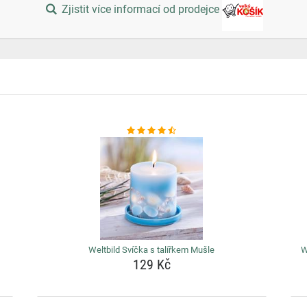
Zjistit více informací od prodejce
Weltbild Svíčka s talířkem Mušle
W
129 Kč