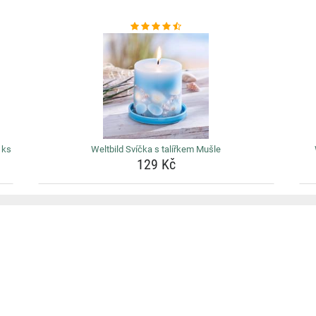
 ks
Weltbild Svíčka s talířkem Mušle
129 Kč