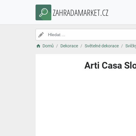
ZAHRADAMARKET.CZ
Domů
Dekorace
Světelné dekorace
Svíčk
Arti Casa Sl