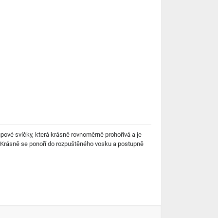
upové svíčky, která krásně rovnoměrně prohořívá a je
. Krásně se ponoří do rozpuštěného vosku a postupně