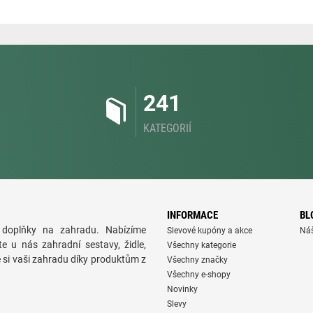
241
KATEGORIÍ
INFORMACE
BL
doplňky na zahradu. Nabízíme
Slevové kupóny a akce
Ná
te u nás zahradní sestavy, židle,
Všechny kategorie
e si vaši zahradu díky produktům z
Všechny značky
Všechny e-shopy
Novinky
Slevy