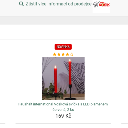
Zjistit více informací od prodejce
NOVINKA
s
Haushalt international Vosková svíčka s LED plamenem,
červená, 2 ks
169 Kč