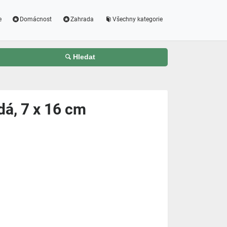
e
Domácnost
Zahrada
Všechny kategorie
Hledat
dá, 7 x 16 cm