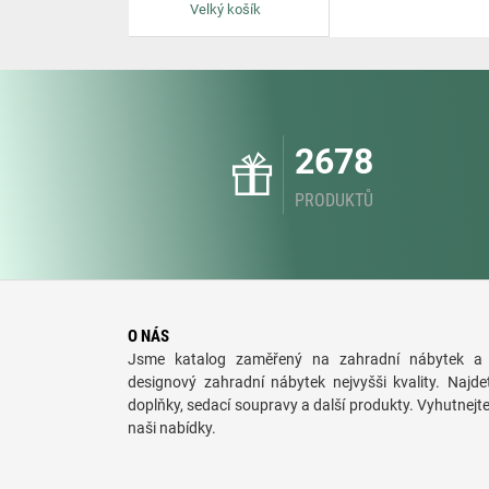
Velký košík
2678
PRODUKTŮ
O NÁS
Jsme katalog zaměřený na zahradní nábytek a 
designový zahradní nábytek nejvyšši kvality. Najde
doplňky, sedací soupravy a další produkty. Vyhutnejt
naši nabídky.