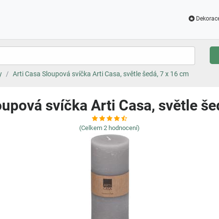
Dekorac
y
Arti Casa Sloupová svíčka Arti Casa, světle šedá, 7 x 16 cm
oupová svíčka Arti Casa, světle še
(Celkem
2
hodnocení)