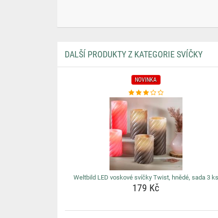
DALŠÍ PRODUKTY Z KATEGORIE SVÍČKY
NOVINKA
Weltbild LED voskové svíčky Twist, hnědé, sada 3 k
179 Kč