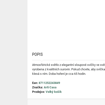
POPIS
Atmosférické světlo z elegantní sloupové svíčky ve svě
vyrobena z kvalitních surovin. Pokud chcete, aby svíč
klesá s ním. Doba hoření je cca 65 hodin.
Ean:
8711252243849
Značka:
Arti Casa
Prodejce:
Velký košík